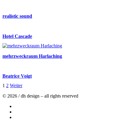
realistic sound
Hotel Cascade
mehrzweckraum Harlaching
Beatrice Voigt
1
2
Weiter
© 2026 / dh design – all rights reserved